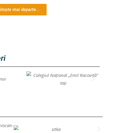
itește mai departe...
ri